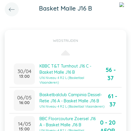
Basket Malle J16 B
WEDSTRIJDEN
KBBC T&T Turnhout J16 C -
56 -
30/04
Basket Malle J16 B
13:00
37
U16 Niveau 4 R2 L (Basketbal
Vlaanderen)
Basketbalclub Campinia Dessel-
61 -
06/05
Retie J16 A - Basket Malle J16 B
16:00
37
U16 Niveau 4 R2 L (Basketbal Vlaanderen)
BBC Floorcouture Zoersel J16
0 - 20
14/05
A - Basket Malle J16 B
15:00
AFOR
U16 Niveau 4 R2 L (Basketbal