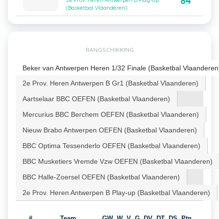
84
2e Prov. Heren Antwerpen B Play-up
(Basketbal Vlaanderen)
RANGSCHIKKING
Beker van Antwerpen Heren 1/32 Finale (Basketbal Vlaanderen
2e Prov. Heren Antwerpen B Gr1 (Basketbal Vlaanderen)
Aartselaar BBC OEFEN (Basketbal Vlaanderen)
Mercurius BBC Berchem OEFEN (Basketbal Vlaanderen)
Nieuw Brabo Antwerpen OEFEN (Basketbal Vlaanderen)
BBC Optima Tessenderlo OEFEN (Basketbal Vlaanderen)
BBC Musketiers Vremde Vzw OEFEN (Basketbal Vlaanderen)
BBC Halle-Zoersel OEFEN (Basketbal Vlaanderen)
2e Prov. Heren Antwerpen B Play-up (Basketbal Vlaanderen)
#
Team
GW
W
V
G
DV
DT
DS
Ptn