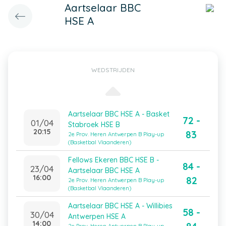
Aartselaar BBC
HSE A
WEDSTRIJDEN
Aartselaar BBC HSE A - Basket
72 -
01/04
Stabroek HSE B
20:15
83
2e Prov. Heren Antwerpen B Play-up
(Basketbal Vlaanderen)
Fellows Ekeren BBC HSE B -
84 -
23/04
Aartselaar BBC HSE A
16:00
82
2e Prov. Heren Antwerpen B Play-up
(Basketbal Vlaanderen)
Aartselaar BBC HSE A - Willibies
58 -
30/04
Antwerpen HSE A
14:00