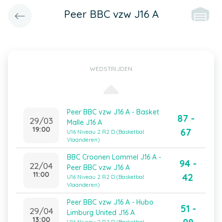
Peer BBC vzw J16 A
WEDSTRIJDEN
Peer BBC vzw J16 A - Basket
87 -
29/03
Malle J16 A
19:00
67
U16 Niveau 2 R2 D (Basketbal
Vlaanderen)
BBC Croonen Lommel J16 A -
94 -
22/04
Peer BBC vzw J16 A
11:00
42
U16 Niveau 2 R2 D (Basketbal
Vlaanderen)
Peer BBC vzw J16 A - Hubo
51 -
29/04
Limburg United J16 A
13:00