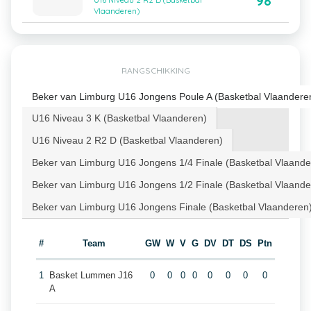
98
U16 Niveau 2 R2 D (Basketbal
Vlaanderen)
RANGSCHIKKING
Beker van Limburg U16 Jongens Poule A (Basketbal Vlaandere
U16 Niveau 3 K (Basketbal Vlaanderen)
U16 Niveau 2 R2 D (Basketbal Vlaanderen)
Beker van Limburg U16 Jongens 1/4 Finale (Basketbal Vlaande
Beker van Limburg U16 Jongens 1/2 Finale (Basketbal Vlaande
Beker van Limburg U16 Jongens Finale (Basketbal Vlaanderen
#
Team
GW
W
V
G
DV
DT
DS
Ptn
1
Basket Lummen J16
0
0
0
0
0
0
0
0
A