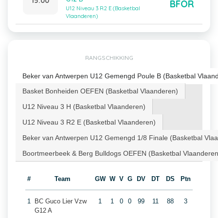
15:00
BFOR
U12 Niveau 3 R2 E (Basketbal
Vlaanderen)
RANGSCHIKKING
Beker van Antwerpen U12 Gemengd Poule B (Basketbal Vlaan
Basket Bonheiden OEFEN (Basketbal Vlaanderen)
U12 Niveau 3 H (Basketbal Vlaanderen)
U12 Niveau 3 R2 E (Basketbal Vlaanderen)
Beker van Antwerpen U12 Gemengd 1/8 Finale (Basketbal Vla
Boortmeerbeek & Berg Bulldogs OEFEN (Basketbal Vlaanderen
#
Team
GW
W
V
G
DV
DT
DS
Ptn
1
BC Guco Lier Vzw
1
1
0
0
99
11
88
3
G12 A