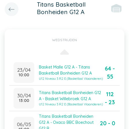
Titans Basketball
Bonheiden G12 A
WEDSTRIJDEN
Basket Malle G12 A - Titans
64 -
23/04
Basketball Bonheiden G12 A
10:00
55
U12 Niveau 3 R2 E (Basketbal Vlaanderen)
Titans Basketball Bonheiden G12
112
30/04
A - Basket Willebroek G12 A
13:00
- 23
U12 Niveau 3 R2 E (Basketbal Vlaanderen)
Titans Basketball Bonheiden
20 - 0
G12 A - Oxaco BBC Boechout
06/05
G12 B