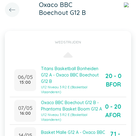
Oxaco BBC
Boechout G12 B
WEDSTRIJDEN
Titans Basketball Bonheiden
20 - 0
G12 A - Oxaco BBC Boechout
06/05
G12 B
15:00
BFOR
U12 Niveau 3 R2 E (Basketbal
Vlaanderen)
Oxaco BBC Boechout G12 B -
0 - 20
07/05
Phantoms Basket Boom G12 A
16:00
AFOR
U12 Niveau 3 R2 E (Basketbal
Vlaanderen)
Basket Malle G12 A - Oxaco BBC
71 -
14/05