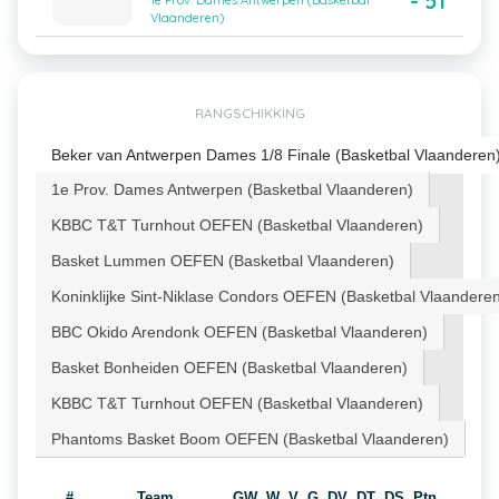
- 51
1e Prov. Dames Antwerpen (Basketbal
Vlaanderen)
RANGSCHIKKING
Beker van Antwerpen Dames 1/8 Finale (Basketbal Vlaanderen
1e Prov. Dames Antwerpen (Basketbal Vlaanderen)
KBBC T&T Turnhout OEFEN (Basketbal Vlaanderen)
Basket Lummen OEFEN (Basketbal Vlaanderen)
Koninklijke Sint-Niklase Condors OEFEN (Basketbal Vlaandere
BBC Okido Arendonk OEFEN (Basketbal Vlaanderen)
Basket Bonheiden OEFEN (Basketbal Vlaanderen)
KBBC T&T Turnhout OEFEN (Basketbal Vlaanderen)
Phantoms Basket Boom OEFEN (Basketbal Vlaanderen)
#
Team
GW
W
V
G
DV
DT
DS
Ptn