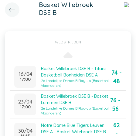
Basket Willebroek
DSE B
WEDSTRIJDEN
Basket Willebroek DSE B - Titans
74 -
16/04
Basketball Bonheiden DSE A
17:00
48
2e Landelijke Dames B Play-up (Basketbal
Vlaanderen)
Basket Willebroek DSE B - Basket
76 -
23/04
Lummen DSE B
17:00
56
2e Landelijke Dames B Play-up (Basketbal
Vlaanderen)
62
Notre Dame Blue Tigers Leuven
30/04
DSE A - Basket Willebroek DSE B
-
16:15