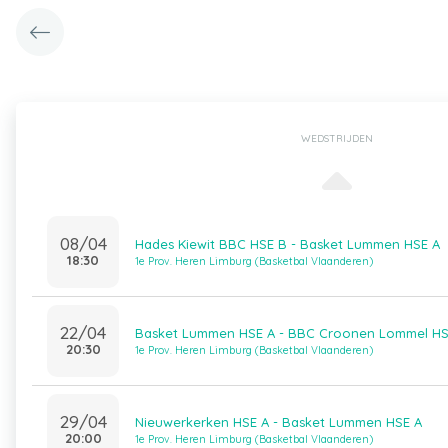
WEDSTRIJDEN
08/04
Hades Kiewit BBC HSE B - Basket Lummen HSE A
18:30
1e Prov. Heren Limburg (Basketbal Vlaanderen)
22/04
Basket Lummen HSE A - BBC Croonen Lommel HS
20:30
1e Prov. Heren Limburg (Basketbal Vlaanderen)
29/04
Nieuwerkerken HSE A - Basket Lummen HSE A
20:00
1e Prov. Heren Limburg (Basketbal Vlaanderen)