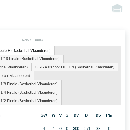
RANGSCHIKKING
oule F (Basketbal Vlaanderen)
1/16 Finale (Basketbal Vlaanderen)
tbal Vlaanderen)
GSG Aarschot OEFEN (Basketbal Vlaanderen)
tbal Vlaanderen)
1/8 Finale (Basketbal Vlaanderen)
1/4 Finale (Basketbal Vlaanderen)
1/2 Finale (Basketbal Vlaanderen)
m
GW
W
V
G
DV
DT
DS
Ptn
B
4
4
0
0
309
271
38
12