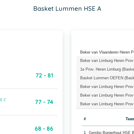
Basket Lummen HSE A
Beker van Vlaanderen Heren P
Beker van Limburg Heren Prov 
1e Prov. Heren Limburg (Baske
72 - 81
Basket Lummen OEFEN (Baske
Beker van Limburg Heren Prov 
Beker van Limburg Heren Prov 
E C
77 - 74
Beker van Limburg Heren Prov 
#
Tea
68 - 86
1
Gembo Borgerhout HSE 