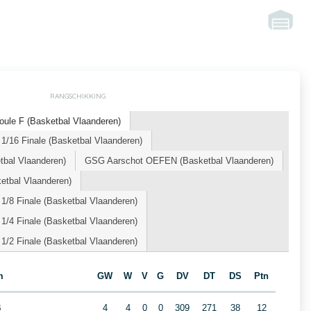
RANGSCHIKKING
oule F (Basketbal Vlaanderen)
1/16 Finale (Basketbal Vlaanderen)
tbal Vlaanderen)
GSG Aarschot OEFEN (Basketbal Vlaanderen)
tbal Vlaanderen)
1/8 Finale (Basketbal Vlaanderen)
1/4 Finale (Basketbal Vlaanderen)
1/2 Finale (Basketbal Vlaanderen)
m
GW
W
V
G
DV
DT
DS
Ptn
B
4
4
0
0
309
271
38
12