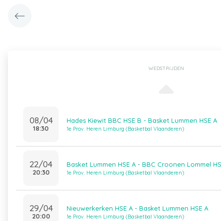
WEDSTRIJDEN
08/04
Hades Kiewit BBC HSE B - Basket Lummen HSE A
18:30
1e Prov. Heren Limburg (Basketbal Vlaanderen)
22/04
Basket Lummen HSE A - BBC Croonen Lommel HS
20:30
1e Prov. Heren Limburg (Basketbal Vlaanderen)
29/04
Nieuwerkerken HSE A - Basket Lummen HSE A
20:00
1e Prov. Heren Limburg (Basketbal Vlaanderen)