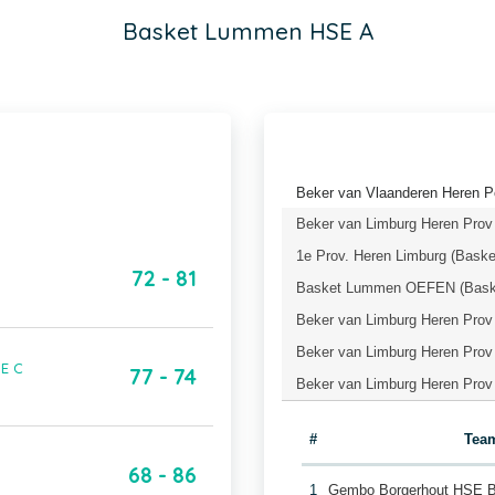
Basket Lummen HSE A
Beker van Vlaanderen Heren P
Beker van Limburg Heren Prov 
1e Prov. Heren Limburg (Baske
72 - 81
Basket Lummen OEFEN (Baske
Beker van Limburg Heren Prov 
Beker van Limburg Heren Prov 
E C
77 - 74
Beker van Limburg Heren Prov 
#
Tea
68 - 86
1
Gembo Borgerhout HSE 