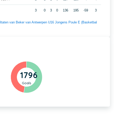
3
0
3
0
136
195
-59
3
esultaten van Beker van Antwerpen U16 Jongens Poule E (Basketbal
1796
Goals