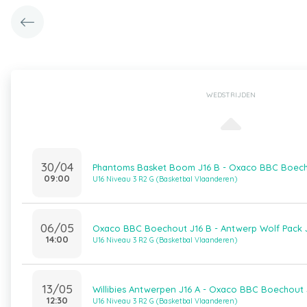
WEDSTRIJDEN
30/04
Phantoms Basket Boom J16 B - Oxaco BBC Boech
09:00
U16 Niveau 3 R2 G (Basketbal Vlaanderen)
06/05
Oxaco BBC Boechout J16 B - Antwerp Wolf Pack 
14:00
U16 Niveau 3 R2 G (Basketbal Vlaanderen)
13/05
Willibies Antwerpen J16 A - Oxaco BBC Boechout 
12:30
U16 Niveau 3 R2 G (Basketbal Vlaanderen)