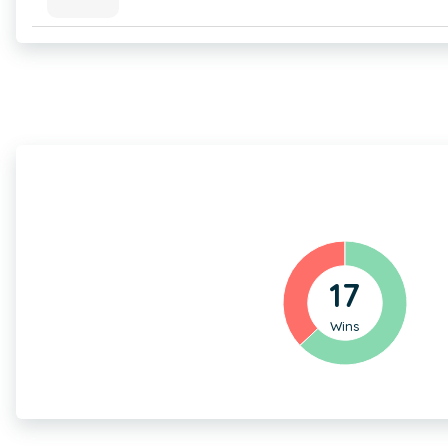
17
Wins