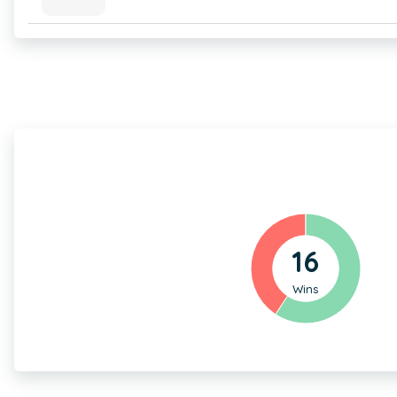
16
Wins