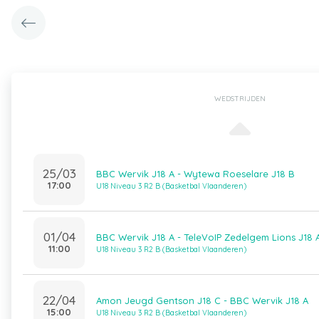
WEDSTRIJDEN
25/03
BBC Wervik J18 A - Wytewa Roeselare J18 B
17:00
U18 Niveau 3 R2 B (Basketbal Vlaanderen)
01/04
BBC Wervik J18 A - TeleVoIP Zedelgem Lions J18 
11:00
U18 Niveau 3 R2 B (Basketbal Vlaanderen)
22/04
Amon Jeugd Gentson J18 C - BBC Wervik J18 A
15:00
U18 Niveau 3 R2 B (Basketbal Vlaanderen)