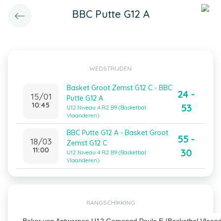
BBC Putte G12 A
WEDSTRIJDEN
Basket Groot Zemst G12 C - BBC
24 -
15/01
Putte G12 A
10:45
53
U12 Niveau 4 R2 B9 (Basketbal
Vlaanderen)
BBC Putte G12 A - Basket Groot
55 -
18/03
Zemst G12 C
11:00
30
U12 Niveau 4 R2 B9 (Basketbal
Vlaanderen)
RANGSCHIKKING