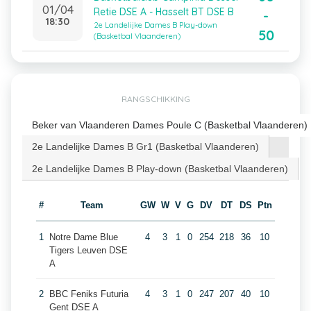
01/04
Retie DSE A - Hasselt BT DSE B
-
18:30
2e Landelijke Dames B Play-down
50
(Basketbal Vlaanderen)
RANGSCHIKKING
Beker van Vlaanderen Dames Poule C (Basketbal Vlaanderen)
2e Landelijke Dames B Gr1 (Basketbal Vlaanderen)
2e Landelijke Dames B Play-down (Basketbal Vlaanderen)
#
Team
GW
W
V
G
DV
DT
DS
Ptn
1
Notre Dame Blue
4
3
1
0
254
218
36
10
Tigers Leuven DSE
A
2
BBC Feniks Futuria
4
3
1
0
247
207
40
10
Gent DSE A