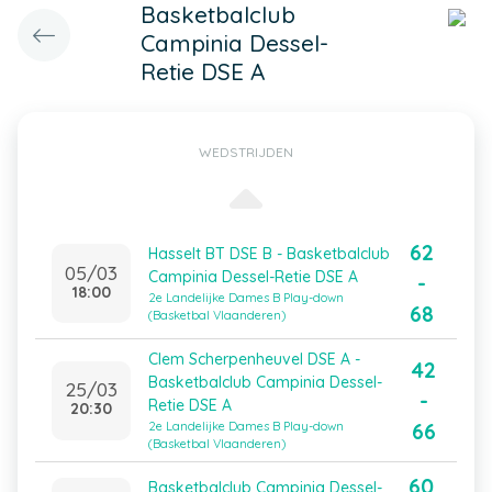
Basketbalclub
Campinia Dessel-
Retie DSE A
WEDSTRIJDEN
62
Hasselt BT DSE B - Basketbalclub
05/03
Campinia Dessel-Retie DSE A
-
18:00
2e Landelijke Dames B Play-down
68
(Basketbal Vlaanderen)
Clem Scherpenheuvel DSE A -
42
Basketbalclub Campinia Dessel-
25/03
-
Retie DSE A
20:30
66
2e Landelijke Dames B Play-down
(Basketbal Vlaanderen)
60
Basketbalclub Campinia Dessel-