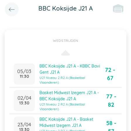
BBC Koksijde J21 A
WEDSTRIJDEN
BBC Koksijde J21 A - KBBC Bavi
72 -
05/03
Gent J21 A
11:30
67
U21 Niveau 2 R2 A (Basketbal
Vlaanderen)
Basket Midwest Izegem J21 A -
77 -
02/04
BBC Koksijde J21 A
13:30
82
U21 Niveau 2 R2 A (Basketbal
Vlaanderen)
BBC Koksijde J21 A - Basket
58 -
23/04
Midwest Izegem J21 A
13:30