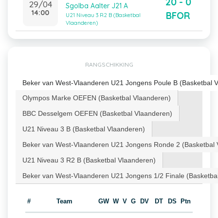
20 - 0
29/04
Sgolba Aalter J21 A
14:00
BFOR
U21 Niveau 3 R2 B (Basketbal
Vlaanderen)
RANGSCHIKKING
Beker van West-Vlaanderen U21 Jongens Poule B (Basketbal 
Olympos Marke OEFEN (Basketbal Vlaanderen)
BBC Desselgem OEFEN (Basketbal Vlaanderen)
U21 Niveau 3 B (Basketbal Vlaanderen)
Beker van West-Vlaanderen U21 Jongens Ronde 2 (Basketbal 
U21 Niveau 3 R2 B (Basketbal Vlaanderen)
Beker van West-Vlaanderen U21 Jongens 1/2 Finale (Basketba
#
Team
GW
W
V
G
DV
DT
DS
Ptn