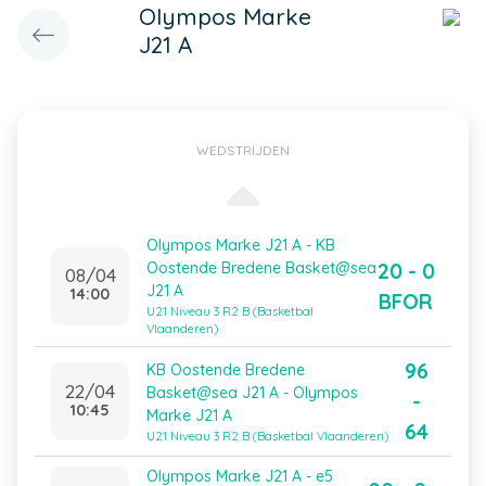
Olympos Marke
J21 A
WEDSTRIJDEN
Olympos Marke J21 A - KB
20 - 0
Oostende Bredene Basket@sea
08/04
J21 A
14:00
BFOR
U21 Niveau 3 R2 B (Basketbal
Vlaanderen)
96
KB Oostende Bredene
22/04
Basket@sea J21 A - Olympos
-
10:45
Marke J21 A
64
U21 Niveau 3 R2 B (Basketbal Vlaanderen)
Olympos Marke J21 A - e5