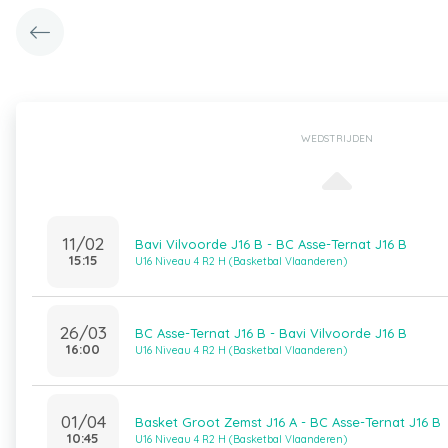
WEDSTRIJDEN
11/02
Bavi Vilvoorde J16 B - BC Asse-Ternat J16 B
15:15
U16 Niveau 4 R2 H (Basketbal Vlaanderen)
26/03
BC Asse-Ternat J16 B - Bavi Vilvoorde J16 B
16:00
U16 Niveau 4 R2 H (Basketbal Vlaanderen)
01/04
Basket Groot Zemst J16 A - BC Asse-Ternat J16 B
10:45
U16 Niveau 4 R2 H (Basketbal Vlaanderen)