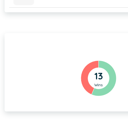
13
Wins