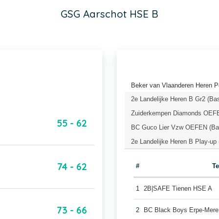
GSG Aarschot HSE B
Beker van Vlaanderen Heren Po
2e Landelijke Heren B Gr2 (Ba
Zuiderkempen Diamonds OEFEN
55 - 62
BC Guco Lier Vzw OEFEN (Bas
2e Landelijke Heren B Play-up
74 - 62
#
T
1
2B|SAFE Tienen HSE A
73 - 66
2
BC Black Boys Erpe-Mer