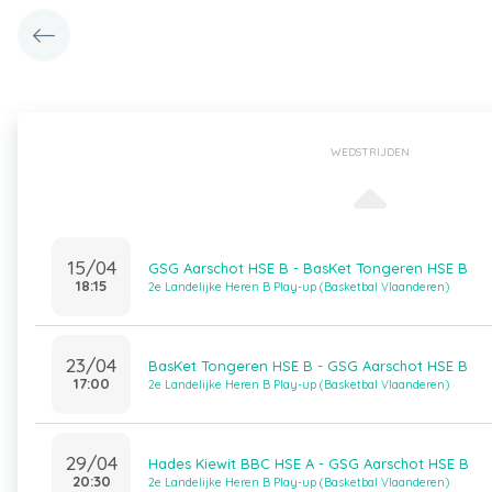
WEDSTRIJDEN
15/04
GSG Aarschot HSE B - BasKet Tongeren HSE B
18:15
2e Landelijke Heren B Play-up (Basketbal Vlaanderen)
23/04
BasKet Tongeren HSE B - GSG Aarschot HSE B
17:00
2e Landelijke Heren B Play-up (Basketbal Vlaanderen)
29/04
Hades Kiewit BBC HSE A - GSG Aarschot HSE B
20:30
2e Landelijke Heren B Play-up (Basketbal Vlaanderen)