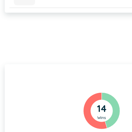
14
Wins