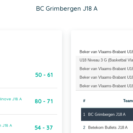
BC Grimbergen J18 A
Beker van Vlaams-Brabant U18
U18 Niveau 3 G (Basketbal Vl
Beker van Vlaams-Brabant U18
50 - 61
Beker van Vlaams-Brabant U18
Beker van Vlaams-Brabant U18
inove J18 A
80 - 71
#
Tea
1
BC Grimbergen J18 A
 J18 A
54 - 37
2
Betekom Bullets J18 A