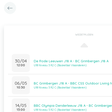
WEDSTRIJDEN
30/04
De Rode Leeuwen J18 A - BC Grimbergen J18 A
12:00
U18 Niveau 3 R2 C (Basketbal Vlaanderen)
06/05
BC Grimbergen J18 A - BBC CSS Outdoor Living N
10:30
U18 Niveau 3 R2 C (Basketbal Vlaanderen)
14/05
BBC Olympia Denderleeuw J18 A - BC Grimbergen
13:00
U18 Niveau 3 R2 C (Basketbal Vlaanderen)