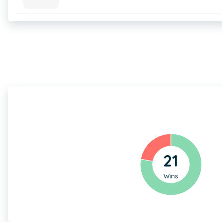
21
Wins