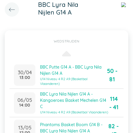
BBC Lyra Nila
Nijlen G14 A
WEDSTRIJDEN
BBC Putte G14 A - BBC Lyra Nila
50 -
30/04
Nijlen G14 A
13:00
81
U14 Niveau 4 R2 A9 (Basketbal
Vlaanderen)
BBC Lyra Nila Nijlen G14 A -
114
06/05
Kangoeroes Basket Mechelen G14
14:00
- 41
C
U14 Niveau 4 R2 A9 (Basketbal Vlaanderen)
Phantoms Basket Boom G14 B -
82 -
13/05
BBC Lyra Nila Nijlen G14 A
12:00