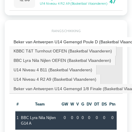
47
U14 Niveau 4 R2 A9 (Basketbal Vlaanderen)
RANGSCHIKKING
Beker van Antwerpen U14 Gemengd Poule D (Basketbal Vlaan
KBBC T&T Turnhout OEFEN (Basketbal Vlaanderen)
BBC Lyra Nila Nijlen OEFEN (Basketbal Vlaanderen)
U14 Niveau 4 B11 (Basketbal Vlaanderen)
U14 Niveau 4 R2 A9 (Basketbal Vlaanderen)
Beker van Antwerpen U14 Gemengd 1/8 Finale (Basketbal Vla
#
Team
GW
W
V
G
DV
DT
DS
Ptn
1
BBC Lyra Nila Nijlen
0
0
0
0
0
0
0
0
G14 A