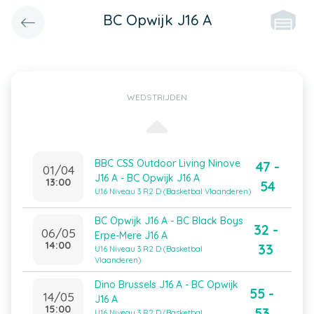
BC Opwijk J16 A
WEDSTRIJDEN
BBC CSS Outdoor Living Ninove
47 -
01/04
J16 A - BC Opwijk J16 A
13:00
54
U16 Niveau 3 R2 D (Basketbal Vlaanderen)
BC Opwijk J16 A - BC Black Boys
32 -
06/05
Erpe-Mere J16 A
14:00
33
U16 Niveau 3 R2 D (Basketbal
Vlaanderen)
Dino Brussels J16 A - BC Opwijk
55 -
14/05
J16 A
15:00
53
U16 Niveau 3 R2 D (Basketbal