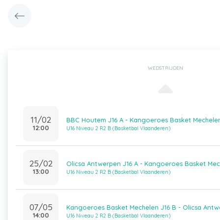
WEDSTRIJDEN
11/02
BBC Houtem J16 A - Kangoeroes Basket Mechelen
12:00
U16 Niveau 2 R2 B (Basketbal Vlaanderen)
25/02
Olicsa Antwerpen J16 A - Kangoeroes Basket Mec
13:00
U16 Niveau 2 R2 B (Basketbal Vlaanderen)
07/05
Kangoeroes Basket Mechelen J16 B - Olicsa Antw
14:00
U16 Niveau 2 R2 B (Basketbal Vlaanderen)