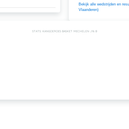
Bekijk alle wedstrijden en r
Vlaanderen)
STATS: KANGOEROES BASKET MECHELEN J16 B