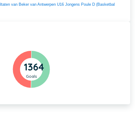
esultaten van Beker van Antwerpen U16 Jongens Poule D (Basketbal
1364
Goals