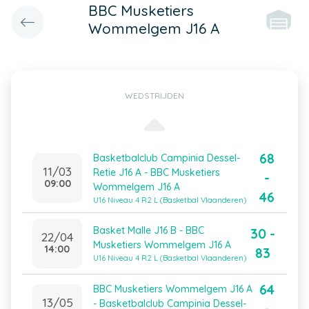
BBC Musketiers
Wommelgem J16 A
WEDSTRIJDEN
68
Basketbalclub Campinia Dessel-
11/03
Retie J16 A - BBC Musketiers
-
09:00
Wommelgem J16 A
46
U16 Niveau 4 R2 L (Basketbal Vlaanderen)
Basket Malle J16 B - BBC
30 -
22/04
Musketiers Wommelgem J16 A
14:00
83
U16 Niveau 4 R2 L (Basketbal Vlaanderen)
64
BBC Musketiers Wommelgem J16 A
13/05
- Basketbalclub Campinia Dessel-