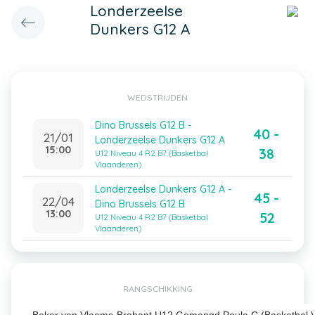
Londerzeelse
Dunkers G12 A
WEDSTRIJDEN
Dino Brussels G12 B -
40 -
21/01
Londerzeelse Dunkers G12 A
15:00
38
U12 Niveau 4 R2 B7 (Basketbal
Vlaanderen)
Londerzeelse Dunkers G12 A -
45 -
22/04
Dino Brussels G12 B
13:00
52
U12 Niveau 4 R2 B7 (Basketbal
Vlaanderen)
RANGSCHIKKING