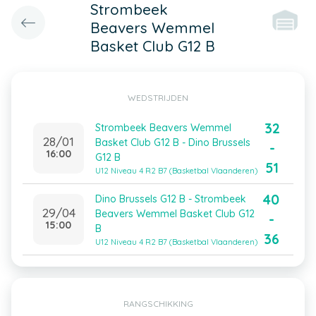
Strombeek
Beavers Wemmel
Basket Club G12 B
WEDSTRIJDEN
32
Strombeek Beavers Wemmel
28/01
Basket Club G12 B - Dino Brussels
-
16:00
G12 B
51
U12 Niveau 4 R2 B7 (Basketbal Vlaanderen)
40
Dino Brussels G12 B - Strombeek
29/04
Beavers Wemmel Basket Club G12
-
15:00
B
36
U12 Niveau 4 R2 B7 (Basketbal Vlaanderen)
RANGSCHIKKING