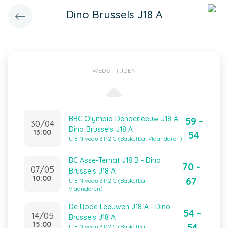
Dino Brussels J18 A
WEDSTRIJDEN
BBC Olympia Denderleeuw J18 A -
59 -
30/04
Dino Brussels J18 A
13:00
54
U18 Niveau 3 R2 C (Basketbal Vlaanderen)
BC Asse-Ternat J18 B - Dino
70 -
07/05
Brussels J18 A
10:00
67
U18 Niveau 3 R2 C (Basketbal
Vlaanderen)
De Rode Leeuwen J18 A - Dino
54 -
14/05
Brussels J18 A
15:00
54
U18 Niveau 3 R2 C (Basketbal