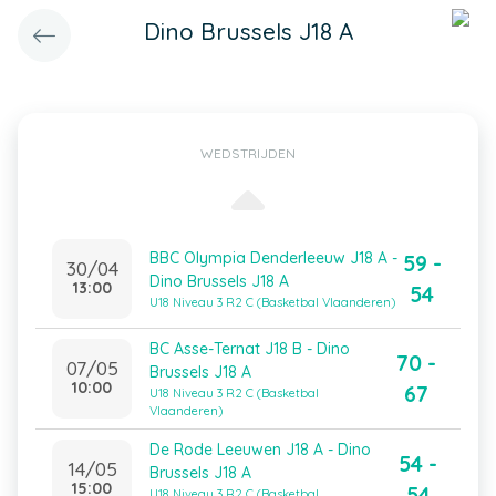
Dino Brussels J18 A
WEDSTRIJDEN
BBC Olympia Denderleeuw J18 A -
59 -
30/04
Dino Brussels J18 A
13:00
54
U18 Niveau 3 R2 C (Basketbal Vlaanderen)
BC Asse-Ternat J18 B - Dino
70 -
07/05
Brussels J18 A
10:00
67
U18 Niveau 3 R2 C (Basketbal
Vlaanderen)
De Rode Leeuwen J18 A - Dino
54 -
14/05
Brussels J18 A
15:00
54
U18 Niveau 3 R2 C (Basketbal