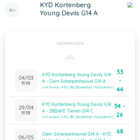
KYD Kortenberg
Young Devils G14 A
WEDSTRIJDEN
33
KYD Kortenberg Young Devils G14
04/03
-
A - Clem Scherpenheuvel G14 A
11:15
U14 Niveau 4 R2 B8 (Basketbal Vlaanderen)
44
KYD Kortenberg Young Devils G14
54 -
29/04
A - 2B|SAFE Tienen G14 C
11:15
26
U14 Niveau 4 R2 B8 (Basketbal Vlaanderen)
68
Clem Scherpenheuvel G14 A - KYD
06/05