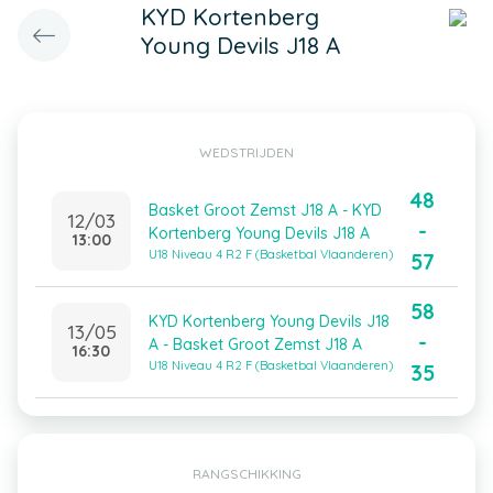
KYD Kortenberg
Young Devils J18 A
WEDSTRIJDEN
48
Basket Groot Zemst J18 A - KYD
12/03
-
Kortenberg Young Devils J18 A
13:00
U18 Niveau 4 R2 F (Basketbal Vlaanderen)
57
58
KYD Kortenberg Young Devils J18
13/05
-
A - Basket Groot Zemst J18 A
16:30
U18 Niveau 4 R2 F (Basketbal Vlaanderen)
35
RANGSCHIKKING