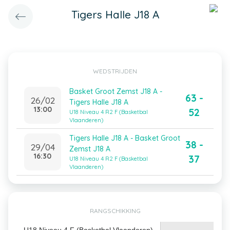
Tigers Halle J18 A
WEDSTRIJDEN
Basket Groot Zemst J18 A -
63 -
26/02
Tigers Halle J18 A
13:00
52
U18 Niveau 4 R2 F (Basketbal
Vlaanderen)
Tigers Halle J18 A - Basket Groot
38 -
29/04
Zemst J18 A
16:30
37
U18 Niveau 4 R2 F (Basketbal
Vlaanderen)
RANGSCHIKKING