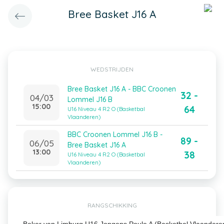
Bree Basket J16 A
WEDSTRIJDEN
Bree Basket J16 A - BBC Croonen
32 -
04/03
Lommel J16 B
15:00
64
U16 Niveau 4 R2 O (Basketbal
Vlaanderen)
BBC Croonen Lommel J16 B -
89 -
06/05
Bree Basket J16 A
13:00
38
U16 Niveau 4 R2 O (Basketbal
Vlaanderen)
RANGSCHIKKING