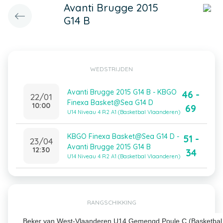
Avanti Brugge 2015
G14 B
WEDSTRIJDEN
Avanti Brugge 2015 G14 B - KBGO
46 -
22/01
Finexa Basket@Sea G14 D
10:00
69
U14 Niveau 4 R2 A1 (Basketbal Vlaanderen)
KBGO Finexa Basket@Sea G14 D -
51 -
23/04
Avanti Brugge 2015 G14 B
12:30
34
U14 Niveau 4 R2 A1 (Basketbal Vlaanderen)
RANGSCHIKKING
Beker van West-Vlaanderen U14 Gemengd Poule C (Basketbal