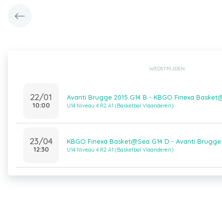
WEDSTRIJDEN
22/01
Avanti Brugge 2015 G14 B - KBGO Finexa Basket
10:00
U14 Niveau 4 R2 A1 (Basketbal Vlaanderen)
23/04
KBGO Finexa Basket@Sea G14 D - Avanti Brugge 
12:30
U14 Niveau 4 R2 A1 (Basketbal Vlaanderen)