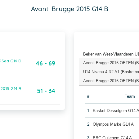
Avanti Brugge 2015 G14 B
Beker van West-Vlaanderen U
@Sea G14 D
46 - 69
Avanti Brugge 2015 OEFEN (Ba
U14 Niveau 4 R2 A1 (Basketba
Avanti Brugge 2015 OEFEN (Ba
2015 G14 B
51 - 34
#
Team
1
Basket Desselgem G14 
2
Olympos Marke G14 A
3
BBC Gullegem G14 A