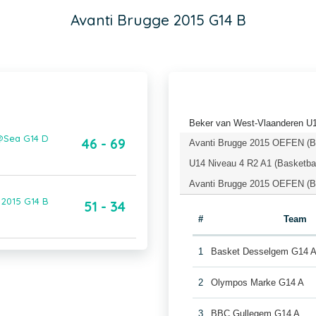
Avanti Brugge 2015 G14 B
Beker van West-Vlaanderen U
@Sea G14 D
46 - 69
Avanti Brugge 2015 OEFEN (Ba
U14 Niveau 4 R2 A1 (Basketba
Avanti Brugge 2015 OEFEN (Ba
2015 G14 B
51 - 34
#
Team
1
Basket Desselgem G14 
2
Olympos Marke G14 A
3
BBC Gullegem G14 A