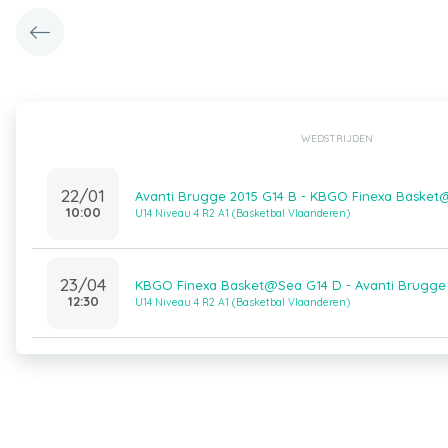
WEDSTRIJDEN
22/01
Avanti Brugge 2015 G14 B - KBGO Finexa Basket
10:00
U14 Niveau 4 R2 A1 (Basketbal Vlaanderen)
23/04
KBGO Finexa Basket@Sea G14 D - Avanti Brugge 
12:30
U14 Niveau 4 R2 A1 (Basketbal Vlaanderen)