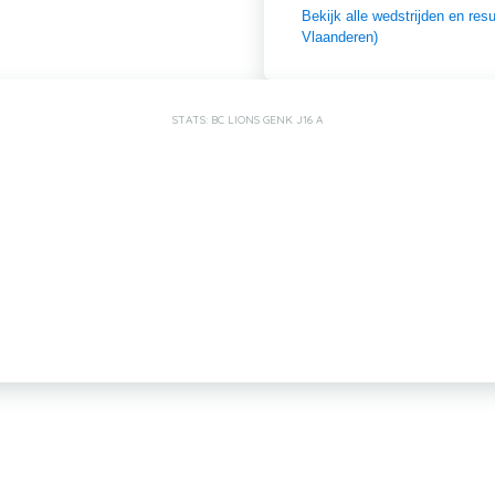
Bekijk alle wedstrijden en re
Vlaanderen)
STATS: BC LIONS GENK J16 A