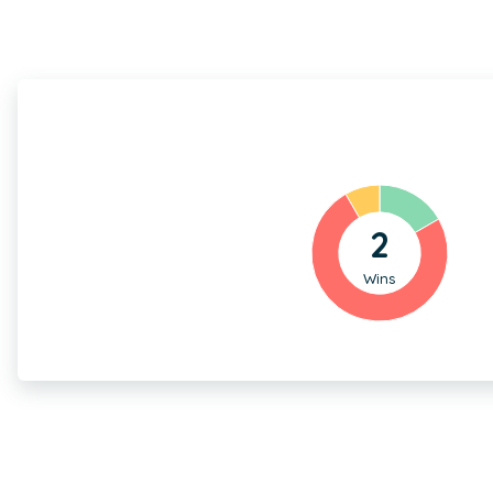
2
Wins