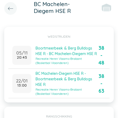
BC Machelen-
Diegem HSE R
WEDSTRIJDEN
38
Boortmeerbeek & Berg Bulldogs
05/11
HSE R - BC Machelen-Diegem HSE R
-
20:45
Recreatie Heren Vlaams-Brabant
48
(Basketbal Vlaanderen)
BC Machelen-Diegem HSE R -
38
Boortmeerbeek & Berg Bulldogs
22/01
-
HSE R
13:00
63
Recreatie Heren Vlaams-Brabant
(Basketbal Vlaanderen)
RANGSCHIKKING