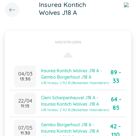
Insurea Kontich
Wolves J18 A
WEDSTRIJDEN
Insurea Kontich Wolves J18 A -
89 -
04/03
Gembo Borgerhout J18 A
13:30
33
U18 Niveau 2 R2 B (Basketbal Vlaanderen)
Clem Scherpenheuvel J18 A -
64 -
22/04
Insurea Kontich Wolves J18 A
11:15
85
U18 Niveau 2 R2 B (Basketbal Vlaanderen)
Gembo Borgerhout J18 A -
42 -
07/05
Insurea Kontich Wolves J18 A
11:30
110