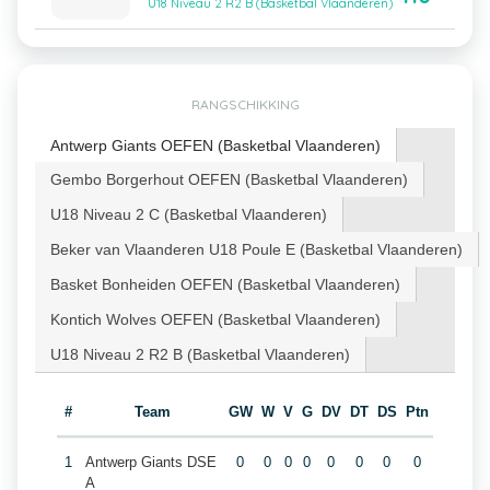
U18 Niveau 2 R2 B (Basketbal Vlaanderen)
RANGSCHIKKING
Antwerp Giants OEFEN (Basketbal Vlaanderen)
Gembo Borgerhout OEFEN (Basketbal Vlaanderen)
U18 Niveau 2 C (Basketbal Vlaanderen)
Beker van Vlaanderen U18 Poule E (Basketbal Vlaanderen)
Basket Bonheiden OEFEN (Basketbal Vlaanderen)
Kontich Wolves OEFEN (Basketbal Vlaanderen)
U18 Niveau 2 R2 B (Basketbal Vlaanderen)
#
Team
GW
W
V
G
DV
DT
DS
Ptn
1
Antwerp Giants DSE
0
0
0
0
0
0
0
0
A