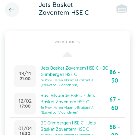
Jets Basket
Zaventem HSE C
WEDSTRIJDEN
Jets Basket Zaventem HSE C - BC
86 -
18/11
Grimbergen HSE C
21:00
50
3e Prov. Heren Vlaams-Brabant A
(Basketbal Vlaanderen)
Bavi Vilvoorde HSE D - Jets
67 -
12/02
Basket Zaventem HSE C
17:00
60
3e Prov. Heren Vlaams-Brabant A
(Basketbal Vlaanderen)
BC Grimbergen HSE C - Jets
68 -
01/04
Basket Zaventem HSE C
18:30