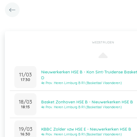
WEDSTRIJDEN
Nieuwerkerken HSE B - Kon Sint-Truidense Baske
11/03
D
17:30
4e Prov. Heren Limburg B R1 (Basketbal Vlaanderen)
18/03
Basket Zonhoven HSE B - Nieuwerkerken HSE B
18:15
4e Prov. Heren Limburg B R1 (Basketbal Vlaanderen)
19/03
KBBC Zolder vzw HSE E - Nieuwerkerken HSE B
16:30
4e Prov. Heren Limburg B R1 (Basketbal Vlaanderen)