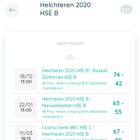
Helchteren 2020
HSE B
WEDSTRIJDEN
Helchteren 2020 HSE B - Basket
74 -
18/12
Zonhoven HSE B
13:00
42
4e Prov. Heren Limburg B R1 (Basketbal
Vlaanderen)
Helchteren 2020 HSE B -
63 -
22/01
Nieuwerkerken HSE B
13:00
53
4e Prov. Heren Limburg B R1 (Basketbal
Vlaanderen)
Cosmo Genk BBC HSE C -
67 -
11/03
Helchteren 2020 HSE B
18:15