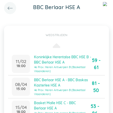
BBC Berlaar HSE A
WEDSTRIJDEN
Koninklijke Herentalse BBC HSE B -
59 -
11/02
BBC Berlaar HSE A
18:00
61
4e Prov. Heren Antwerpen B (Basketbal
Vlaanderen)
BBC Berlaar HSE A - BBC Baskas
81 -
08/04
Kasterlee HSE A
15:00
50
4e Prov. Heren Antwerpen B (Basketbal
Vlaanderen)
Basket Malle HSE C - BBC
53 -
15/04
Berlaar HSE A
18:00