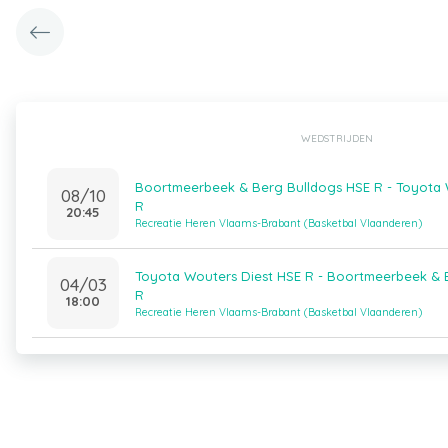
WEDSTRIJDEN
Boortmeerbeek & Berg Bulldogs HSE R - Toyota 
08/10
R
20:45
Recreatie Heren Vlaams-Brabant (Basketbal Vlaanderen)
Toyota Wouters Diest HSE R - Boortmeerbeek & 
04/03
R
18:00
Recreatie Heren Vlaams-Brabant (Basketbal Vlaanderen)