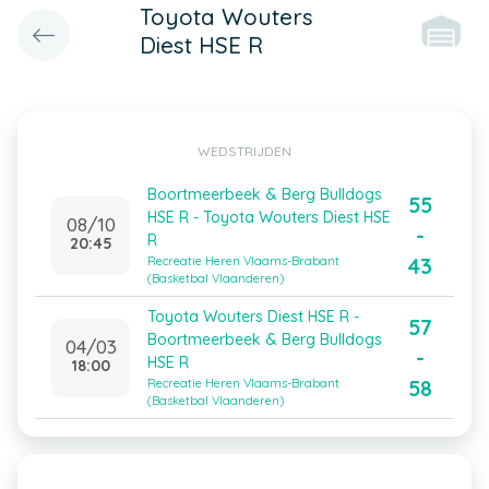
Toyota Wouters
Diest HSE R
WEDSTRIJDEN
Boortmeerbeek & Berg Bulldogs
55
HSE R - Toyota Wouters Diest HSE
08/10
-
R
20:45
43
Recreatie Heren Vlaams-Brabant
(Basketbal Vlaanderen)
Toyota Wouters Diest HSE R -
57
Boortmeerbeek & Berg Bulldogs
04/03
-
HSE R
18:00
58
Recreatie Heren Vlaams-Brabant
(Basketbal Vlaanderen)