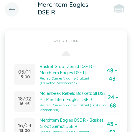
Merchtem Eagles
DSE R
WEDSTRIJDEN
Basket Groot Zemst DSE R -
48 -
05/11
Merchtem Eagles DSE R
15:00
43
Recrea Dames Vlaams-Brabant
(Basketbal Vlaanderen)
Molenbeek Rebels Basketball DSE
24 -
18/02
R - Merchtem Eagles DSE R
16:45
68
Recrea Dames Vlaams-Brabant (Basketbal
Vlaanderen)
Merchtem Eagles DSE R - Basket
43 -
16/04
Groot Zemst DSE R
13:00