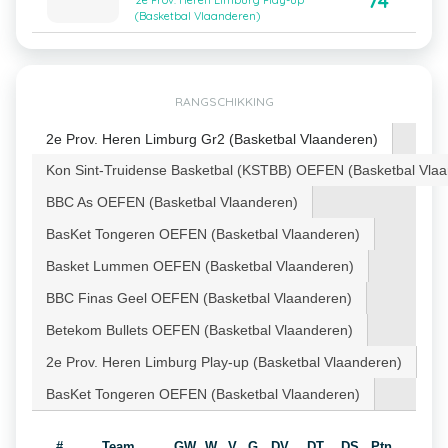
74
2e Prov. Heren Limburg Play-up
(Basketbal Vlaanderen)
RANGSCHIKKING
2e Prov. Heren Limburg Gr2 (Basketbal Vlaanderen)
Kon Sint-Truidense Basketbal (KSTBB) OEFEN (Basketbal Vla
BBC As OEFEN (Basketbal Vlaanderen)
BasKet Tongeren OEFEN (Basketbal Vlaanderen)
Basket Lummen OEFEN (Basketbal Vlaanderen)
BBC Finas Geel OEFEN (Basketbal Vlaanderen)
Betekom Bullets OEFEN (Basketbal Vlaanderen)
2e Prov. Heren Limburg Play-up (Basketbal Vlaanderen)
BasKet Tongeren OEFEN (Basketbal Vlaanderen)
#
Team
GW
W
V
G
DV
DT
DS
Ptn