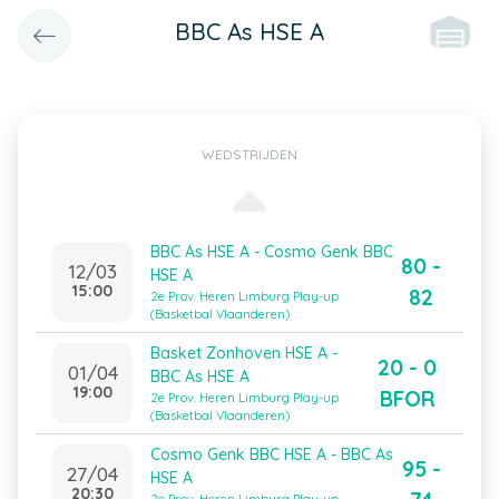
BBC As HSE A
WEDSTRIJDEN
BBC As HSE A - Cosmo Genk BBC
80 -
12/03
HSE A
15:00
82
2e Prov. Heren Limburg Play-up
(Basketbal Vlaanderen)
Basket Zonhoven HSE A -
20 - 0
01/04
BBC As HSE A
19:00
BFOR
2e Prov. Heren Limburg Play-up
(Basketbal Vlaanderen)
Cosmo Genk BBC HSE A - BBC As
95 -
27/04
HSE A
20:30