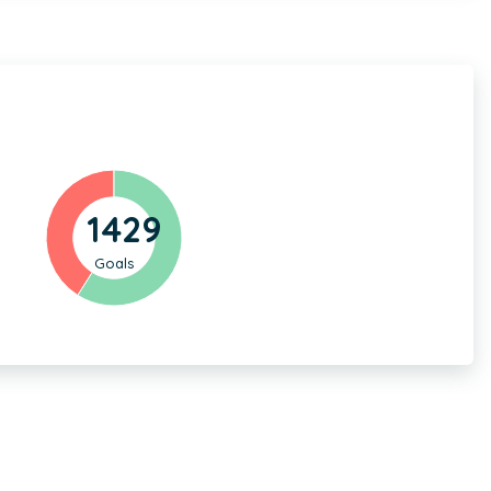
1429
Goals