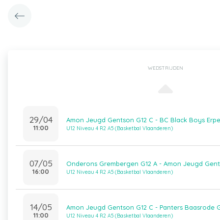
WEDSTRIJDEN
29/04
Amon Jeugd Gentson G12 C - BC Black Boys Erpe
11:00
U12 Niveau 4 R2 A5 (Basketbal Vlaanderen)
07/05
Onderons Grembergen G12 A - Amon Jeugd Gent
16:00
U12 Niveau 4 R2 A5 (Basketbal Vlaanderen)
14/05
Amon Jeugd Gentson G12 C - Panters Baasrode G
11:00
U12 Niveau 4 R2 A5 (Basketbal Vlaanderen)