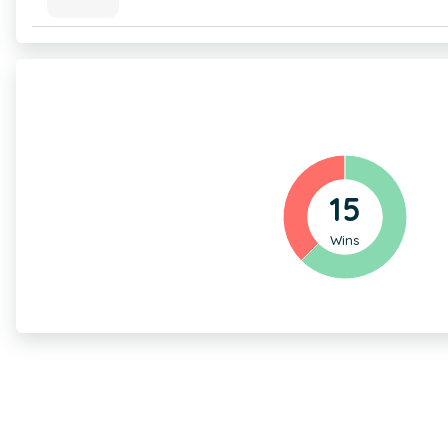
15
Wins