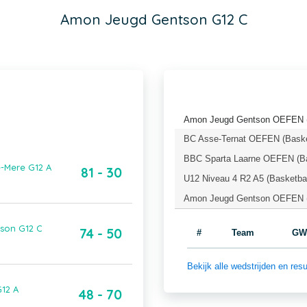
Amon Jeugd Gentson G12 C
Amon Jeugd Gentson OEFEN (
BC Asse-Ternat OEFEN (Baske
BBC Sparta Laarne OEFEN (Ba
-Mere G12 A
81 - 30
U12 Niveau 4 R2 A5 (Basketba
Amon Jeugd Gentson OEFEN (
son G12 C
74 - 50
#
Team
GW
Bekijk alle wedstrijden en r
12 A
48 - 70