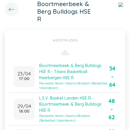
Boortmeerbeek &
Berg Bulldogs HSE
R
WEDSTRIJDEN
Boortmeerbeek & Berg Bulldogs
54
HSE R - Titans Basketball
23/04
-
Keerbergen HSE R
17:00
64
Recreatie Heren Vlaams-Brabant (Basketbal
Vlaanderen)
L.S.V. Basket Landen HSE R -
48
Boortmeerbeek & Berg Bulldogs
29/04
-
HSE R
16:00
62
Recreatie Heren Vlaams-Brabant
(Basketbal Vlaanderen)