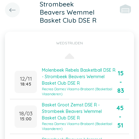
Strombeek
Beavers Wemmel
Basket Club DSE R
WEDSTRIJDEN
Molenbeek Rebels Basketball DSE R
15
- Strombeek Beavers Wemmel
12/11
-
Basket Club DSE R
18:45
83
Recrea Dames Vlaams-Brabant (Basketbal
Vlaanderen)
Basket Groot Zemst DSE R -
45
Strombeek Beavers Wemmel
18/03
-
Basket Club DSE R
15:00
51
Recrea Dames Vlaams-Brabant (Basketbal
Vlaanderen)