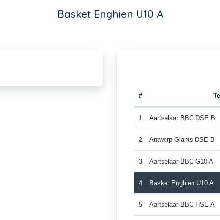
Basket Enghien U10 A
#
T
1
Aartselaar BBC DSE B
2
Antwerp Giants DSE B
3
Aartselaar BBC G10 A
4
Basket Enghien U10 A
5
Aartselaar BBC HSE A