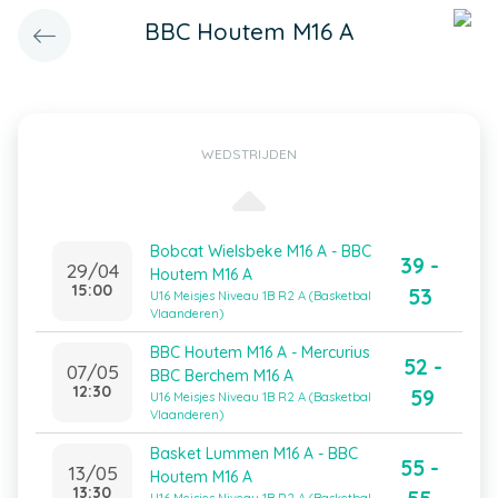
BBC Houtem M16 A
WEDSTRIJDEN
Bobcat Wielsbeke M16 A - BBC
39 -
29/04
Houtem M16 A
15:00
53
U16 Meisjes Niveau 1B R2 A (Basketbal
Vlaanderen)
BBC Houtem M16 A - Mercurius
52 -
07/05
BBC Berchem M16 A
12:30
59
U16 Meisjes Niveau 1B R2 A (Basketbal
Vlaanderen)
Basket Lummen M16 A - BBC
55 -
13/05
Houtem M16 A
13:30