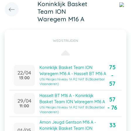
Koninklijk Basket
Team ION
Waregem M16 A
WEDSTRIJDEN
75
Koninklijk Basket Team ION
22/04
Waregem M16 A - Hasselt BT M16 A
-
13:00
U16 Meisjes Niveau 1A R2 NAT B (Basketbal
57
Vlaanderen)
Hasselt BT M16 A - Koninklijk
57
29/04
Basket Team ION Waregem M16 A
11:00
- 76
U16 Meisjes Niveau 1A R2 NAT B (Basketbal
Vlaanderen)
Amon Jeugd Gentson M16 A -
33
Koninklijk Basket Team ION
01/05